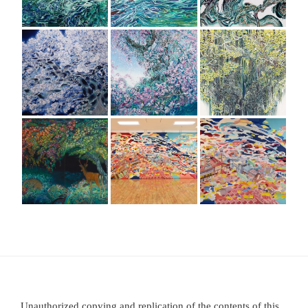
Unauthorized copying and replication of the contents of this